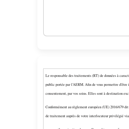
Le responsable des traitements (RT) de données à caract
public portée par l’AERM. Afin de vous permettre d'être i
consentement, par vos soins. Elles sont à destination ex
Conformément au règlement européen (UE) 2016/679 dit «
de traitement auprès de votre interlocuteur privilégié vi