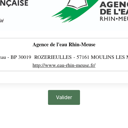
Agence de l'eau Rhin-Meuse
seau - BP 30019 ROZERIEULLES - 57161 MOULINS LE
http://www.eau-rhin-meuse.fr/
Valider