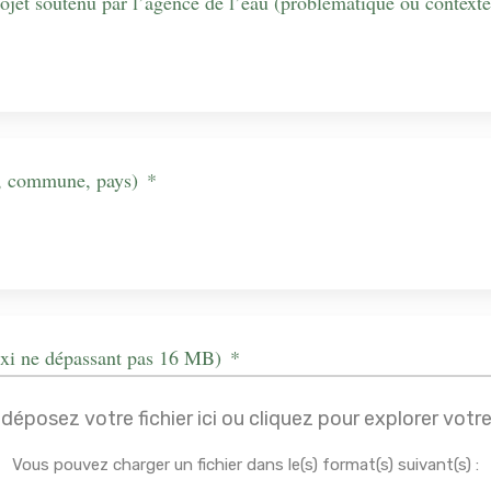
rojet soutenu par l’agence de l’eau (problématique ou contexte
er, commune, pays)
*
axi ne dépassant pas 16 MB)
*
déposez votre fichier ici ou cliquez pour explorer votr
Vous pouvez charger un fichier dans le(s) format(s) suivant(s) :