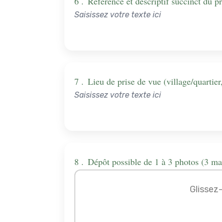
6 .
Référence et descriptif succinct du p
7 .
Lieu de prise de vue (village/quarti
8 .
Dépôt possible de 1 à 3 photos (3 m
Glissez-