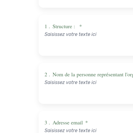
1 .
Structure :
*
2 .
Nom de la personne représentant l'o
3 .
Adresse email
*