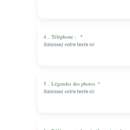
4 .
Téléphone :
*
5 .
Légendes des photos
*