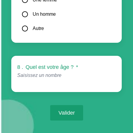
Un homme
Autre
8 .
Quel est votre âge ?
*
Valider