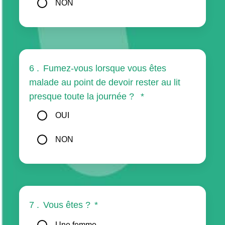
NON
6 .
Fumez-vous lorsque vous êtes
malade au point de devoir rester au lit
presque toute la journée ?
*
OUI
NON
7 .
Vous êtes ?
*
Une femme