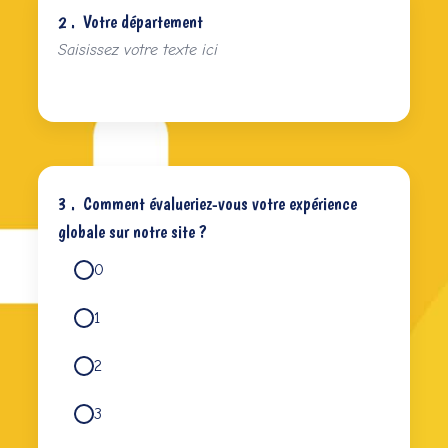
2 .
Votre département
3 .
Comment évalueriez-vous votre expérience
globale sur notre site ?
0
1
2
3