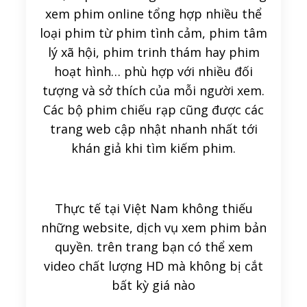
xem phim online tổng hợp nhiều thể
loại phim từ phim tình cảm, phim tâm
lý xã hội, phim trinh thám hay phim
hoạt hình… phù hợp với nhiều đối
tượng và sở thích của mỗi người xem.
Các bộ phim chiếu rạp cũng được các
trang web cập nhật nhanh nhất tới
khán giả khi tìm kiếm phim.
Thực tế tại Việt Nam không thiếu
những website, dịch vụ xem phim bản
quyền. trên trang bạn có thể xem
video chất lượng HD mà không bị cắt
bất kỳ giá nào