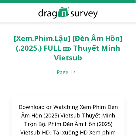
[Xem.Phim.Lậu] [Đèn Âm Hồn]
(.2025.) FULL ʜᴅ Thuyết Minh
Vietsub
Page 1 / 1
Download or Watching Xem Phim Đèn
Âm Hồn (2025) Vietsub Thuyết Minh
Trọn Bộ. Phim Đèn Âm Hồn (2025)
Vietsub HD. Tải xuống HD Xem phim