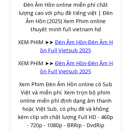
Đèn Âm Hồn online miễn phí chất
lượng cao với phụ đề tiếng việt | Đèn
Âm Hồn (2025) Xem Phim online
thuyết minh full vietnam hd
XEM PHIM ➤➤
Đèn Âm Hồn-Đèn Âm H
ồn Full Vietsub 2025
XEM PHIM ➤➤
Đèn Âm Hồn-Đèn Âm H
ồn Full Vietsub 2025
Xem Phim Đèn Âm Hồn online có Sub
Việt và miễn phí. Xem trọn bộ phim
online miễn phí định dạng âm thanh
hoặc Việt Sub, có phụ đề và không
kèm clip với chất lượng Full HD - 460p
- 720p - 1080p - BRRip - DvdRip