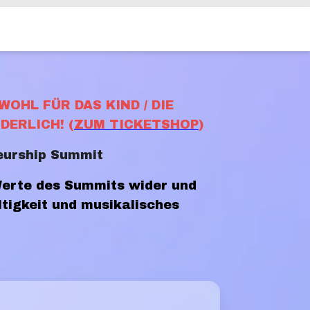
OHL FÜR DAS KIND / DIE
DERLICH! (
ZUM TICKETSHOP
)
neurship Summit
 Werte des Summits wider und
ltigkeit und musikalisches