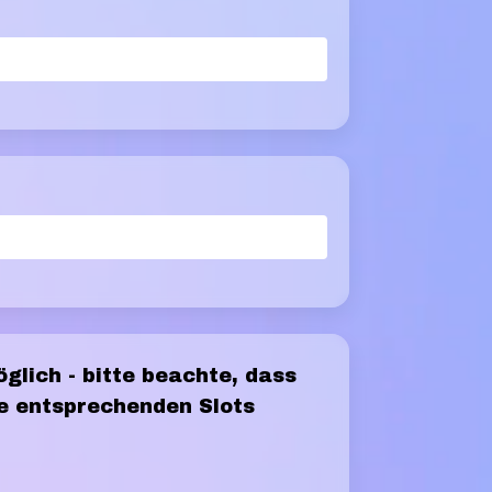
lich - bitte beachte, dass
ie entsprechenden Slots