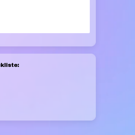
kliste: