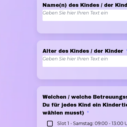
Name(n) des Kindes / der Kin
Alter des Kindes / der Kinder
Welchen / welche Betreuungss
Du für jedes Kind ein Kinder
wählen musst)
*
Slot 1 - Samstag: 09:00 - 13:00 