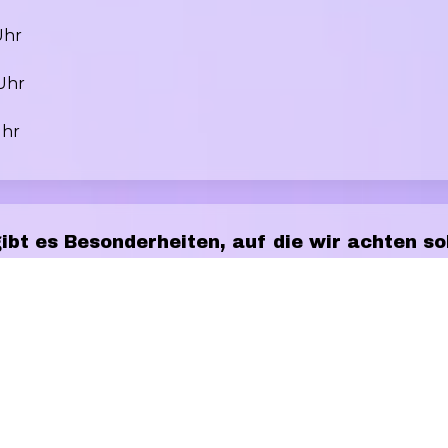
Uhr
 Uhr
Uhr
gibt es Besonderheiten, auf die wir achten so