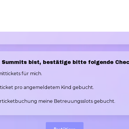
Summits bist, bestätige bitte folgende Chec
ittickets für mich.
derticket pro angemeldetem Kind gebucht.
derticketbuchung meine Betreuungsslots gebucht.