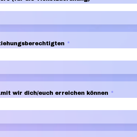
ziehungsberechtigten
*
mit wir dich/euch erreichen können
*