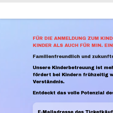
FÜR DIE ANMELDUNG ZUM KIND
KINDER ALS AUCH FÜR MIN. E
Familienfreundlich und zukunft
Unsere Kinderbetreuung ist meh
fördert bei Kindern frühzeitig 
Verständnis.
Entdeckt das volle Potenzial de
E-Mailadresse des Ticketkäuf