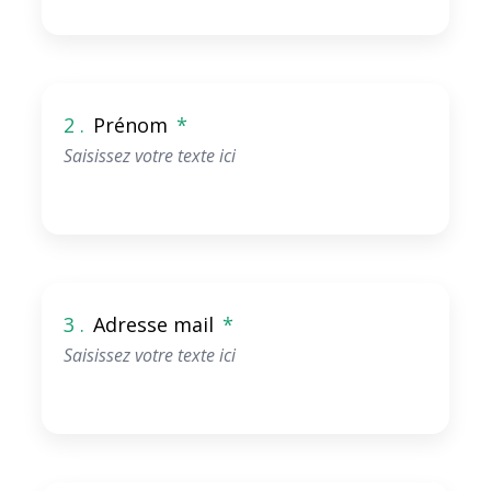
2 .
Prénom
*
3 .
Adresse mail
*