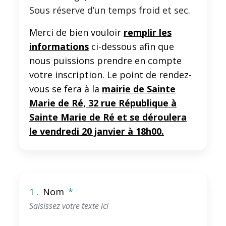
Sous réserve d’un temps froid et sec.
Merci de bien vouloir
remplir les
informations
ci-dessous afin que
nous puissions prendre en compte
votre inscription. Le point de rendez-
vous se fera à la
mairie de Sainte
Marie de Ré, 32 rue République à
Sainte Marie de Ré et se déroulera
le vendredi 20 janvier à 18h00.
1 .
Nom
*