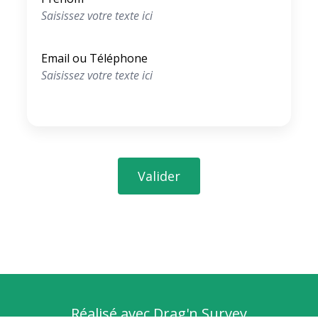
Email ou Téléphone
Valider
Réalisé avec
Drag'n Survey