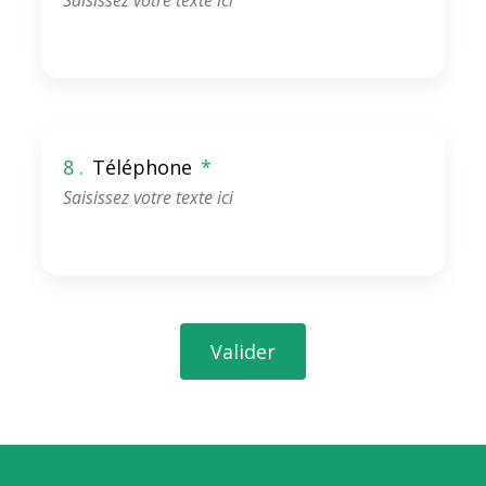
8 .
Téléphone
*
Valider