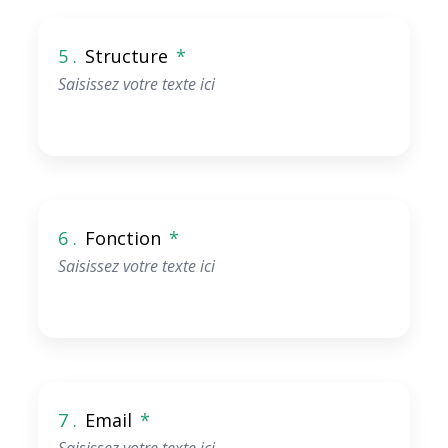
5 .
Structure
*
6 .
Fonction
*
7 .
Email
*