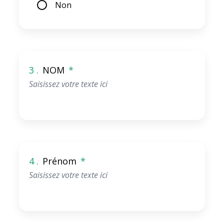
Non
3 .
NOM
*
4 .
Prénom
*