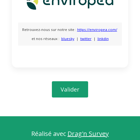
Retrouvez-nous sur notre site :
https://enviropea.com/
et nos réseaux :
bluesky
|
twitter
|
linkdin
Valider
Réalisé avec
Drag'n Survey