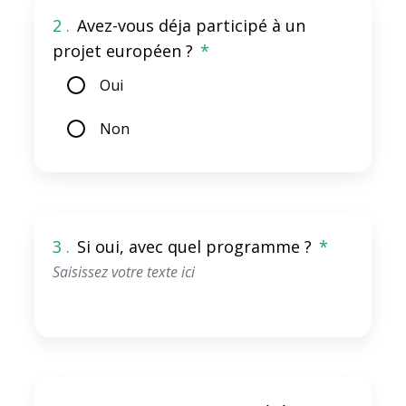
2 .
Avez-vous déja participé à un
projet européen ?
*
Oui
Non
3 .
Si oui, avec quel programme ?
*