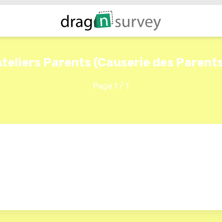
teliers Parents (Causerie des Parent
Page 1 / 1