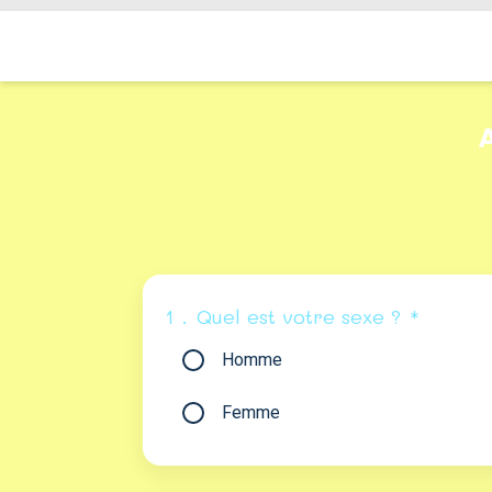
A
1 .
Quel est votre sexe ?
*
Homme
Femme