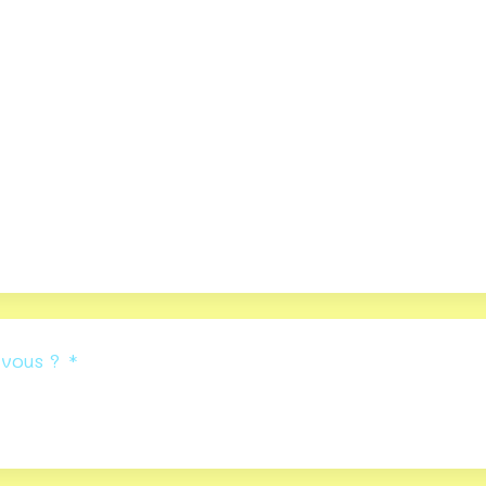
vous ?
*