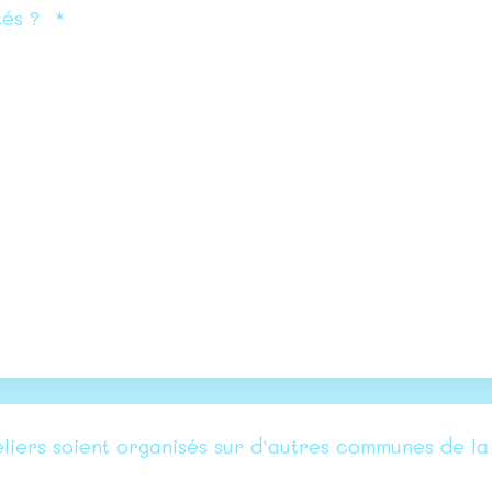
tés ?
*
eliers soient organisés sur d'autres communes de