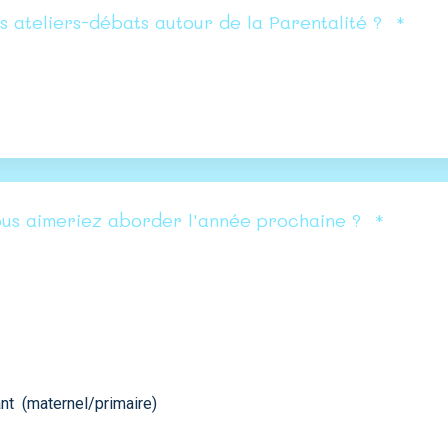
s ateliers-débats autour de la Parentalité ?
*
ous aimeriez aborder l'année prochaine ?
*
nt (maternel/primaire)