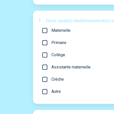
7 .
Dans quel(s) établissement(s) 
Maternelle
Primaire
Collège
Assistante maternelle
Crèche
Autre