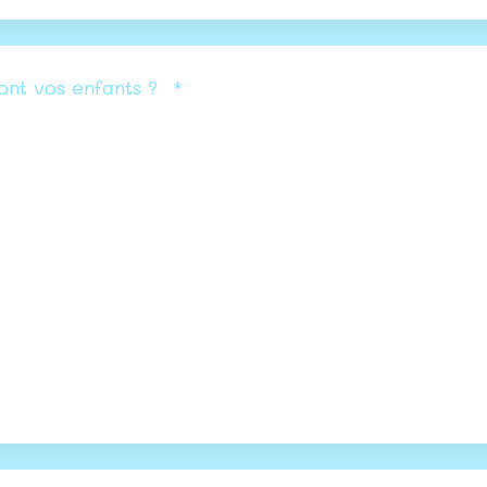
sont vos enfants ?
*