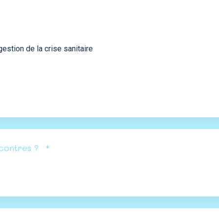
stion de la crise sanitaire
contres ?
*