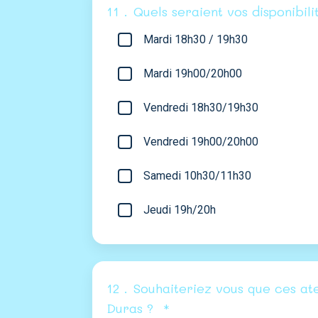
11 .
Quels seraient vos disponibili
Mardi 18h30 / 19h30
Mardi 19h00/20h00
Vendredi 18h30/19h30
Vendredi 19h00/20h00
Samedi 10h30/11h30
Jeudi 19h/20h
12 .
Souhaiteriez vous que ces at
Duras ?
*