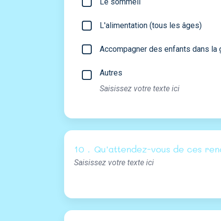
Le sommeil
L'alimentation (tous les âges)
Accompagner des enfants dans la ge
Autres
10 .
Qu'attendez-vous de ces ren