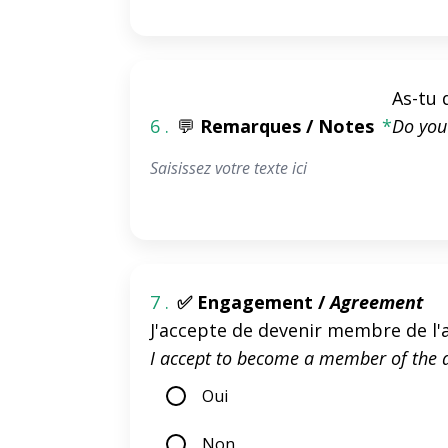
As-tu 
6 .
💬
Remarques / Notes
*
Do you 
7 .
✅ Engagement /
Agreement
J'accepte de devenir membre de l'
I accept to become a member of the 
Oui
Non