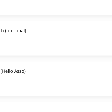
th (optional):
 (Hello Asso)