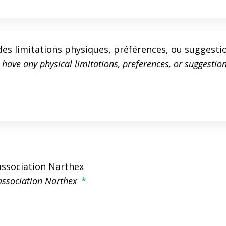
des limitations physiques, préférences, ou suggesti
have any physical limitations, preferences, or suggestio
association Narthex
association Narthex
*