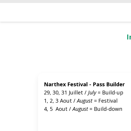
I
Narthex Festival - Pass Builder
29, 30, 31 Juillet /
July
= Build-up
1, 2, 3 Aout /
August =
Festival
4, 5 Aout /
August
= Build-down