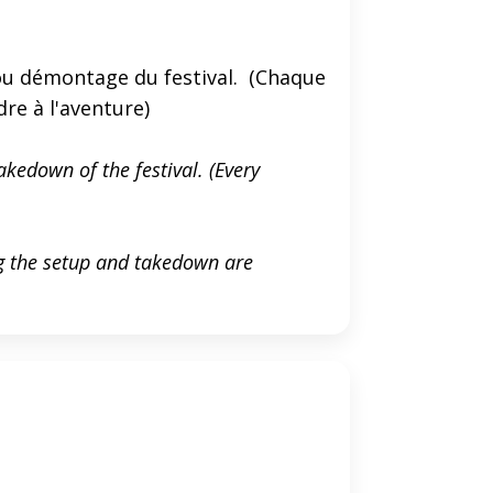
t/ou démontage du festival. (Chaque
dre à l'aventure)
akedown of the festival. (Every
g the setup and takedown are