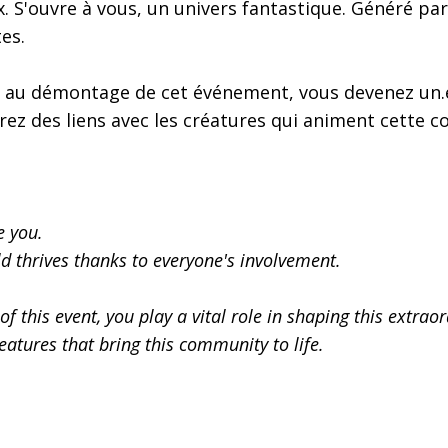
. S'ouvre à vous, un univers fantastique. Généré par
tes.
et au démontage de cet événement, vous devenez un.e
erez des liens avec les créatures qui animent cette
e you.
rld thrives thanks to everyone's involvement.
f this event, you play a vital role in shaping this extrao
eatures that bring this community to life.