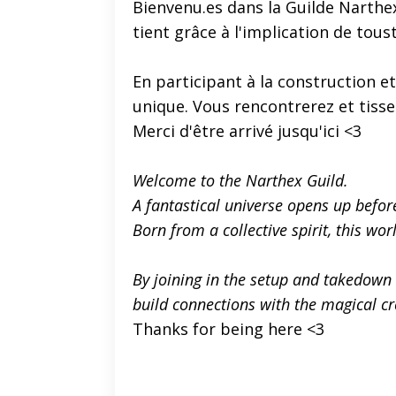
Bienvenu.es dans la Guilde Narthex
tient grâce à l'implication de tous
En participant à la construction 
unique. Vous rencontrerez et tiss
Merci d'être arrivé jusqu'ici <3
Welcome to the Narthex Guild.
A fantastical universe opens up befor
Born from a collective spirit, this wo
By joining in the setup and takedown o
build connections with the magical cr
Thanks for being here <3