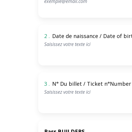
2 .
Date de naissance / Date of bir
3 .
N° Du billet / Ticket n°Number
Pass BUILDERS