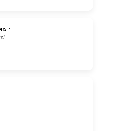
ons ?
ns?