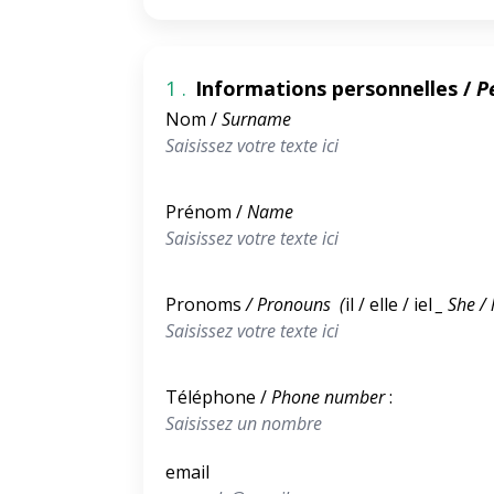
1 .
Informations personnelles /
P
Nom /
Surname
Prénom /
Name
Pronoms
/ Pronouns (
il / elle / iel
_ She / 
Téléphone /
Phone number
:
email