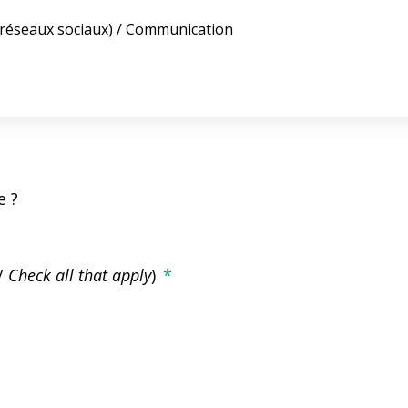
 réseaux sociaux) / Communication
e ?
 /
Check all that apply
)
*