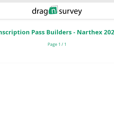
nscription Pass Builders - Narthex 20
Page 1 / 1