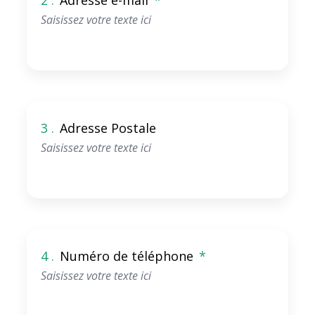
2 .
Adresse e-mail
*
3 .
Adresse Postale
4 .
Numéro de téléphone
*