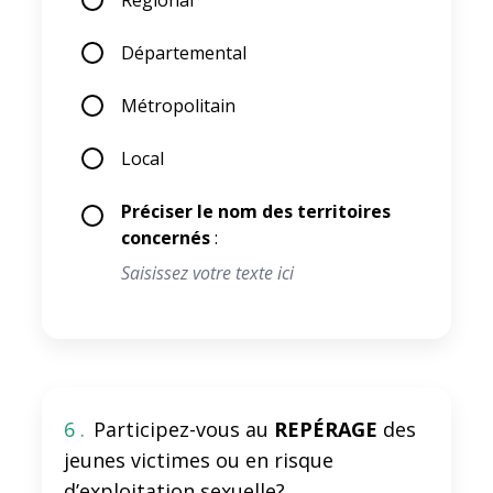
Régional
Départemental
Métropolitain
Local
Préciser le nom des territoires
concernés
:
6 .
Participez-vous au
REPÉRAGE
des
jeunes victimes ou en risque
d’exploitation sexuelle?