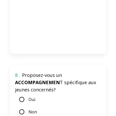
8 .
Proposez-vous un
ACCOMPAGNEMEN
T spécifique aux
jeunes concernés?
Oui
Non