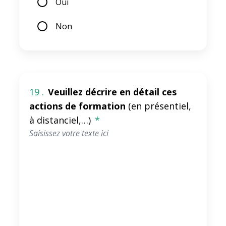
Oui
Non
19 .
Veuillez décrire en détail ces
actions de formation
(en présentiel,
à distanciel,…)
*