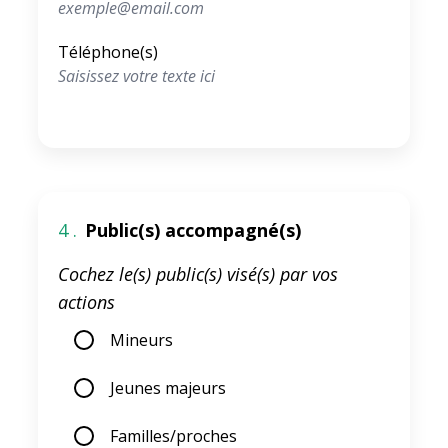
Téléphone(s)
4 .
Public(s) accompagné(s)
Cochez le(s) public(s) visé(s) par vos
actions
Mineurs
Jeunes majeurs
Familles/proches