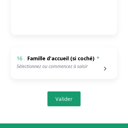
16 .
Famille d'accueil (si coché)
*
Valider