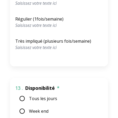
Régulier (1fois/semaine)
Très impliqué (plusieurs fois/semaine)
13 .
Disponibilité
*
Tous les jours
Week end