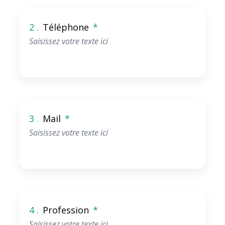
2 .
Téléphone
*
3 .
Mail
*
4 .
Profession
*