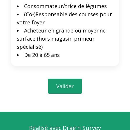
Consommateur/trice de légumes
(Co-)Responsable des courses pour
votre foyer
Acheteur en grande ou moyenne
surface (hors magasin primeur
spécialisé)
De 20 à 65 ans
Valider
Réalisé avec
Drag'n Survey