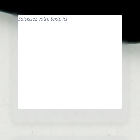
suggestions pour avancer sur cette
idée de plateforme de e-learning ?