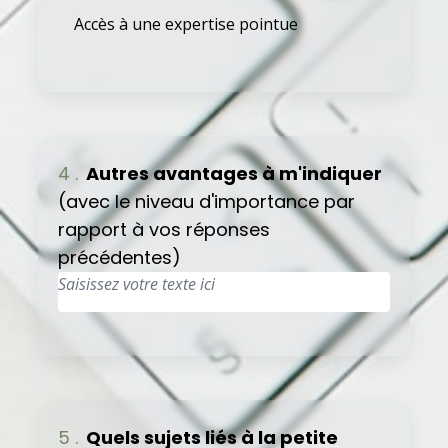
Accès à une expertise pointue
4 .
Autres avantages à m'indiquer
(avec le niveau d'importance par
rapport à vos réponses
précédentes)
5 .
Quels sujets liés à la petite