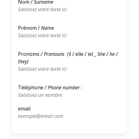
Nom /
Surname
Prénom /
Name
Pronoms
/ Pronouns (
il / elle / iel
_ She / he /
they)
Téléphone /
Phone number
:
email