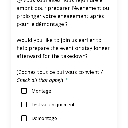
🕒 Vous souhaitez nous rejoindre en
amont pour préparer l'événement ou
prolonger votre engagement après
pour le démontage ?
Would you like to join us earlier to
help prepare the event or stay longer
afterward for the takedown?
(Cochez tout ce qui vous convient /
Check all that apply
)
*
Montage
Festival uniquement
Démontage