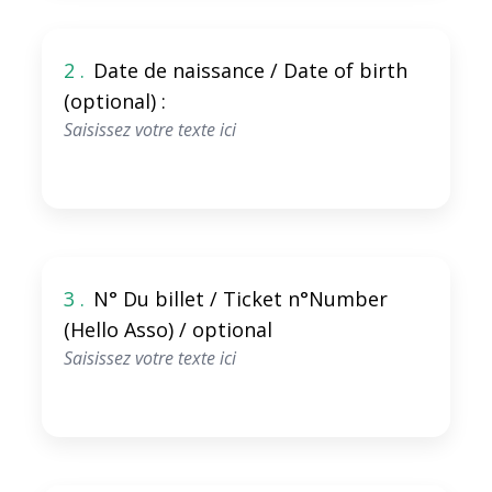
2 .
Date de naissance / Date of birth
(optional) :
3 .
N° Du billet / Ticket n°Number
(Hello Asso) / optional