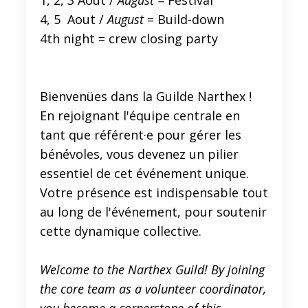
1, 2, 3 Aout /
August =
Festival
4, 5 Aout /
August
= Build-down
4th night = crew closing party
Bienvenües dans la Guilde Narthex !
En rejoignant l'équipe centrale en
tant que référent·e pour gérer les
bénévoles, vous devenez un pilier
essentiel de cet événement unique.
Votre présence est indispensable tout
au long de l'événement, pour soutenir
cette dynamique collective.
Welcome to the Narthex Guild! By joining
the core team as a volunteer coordinator,