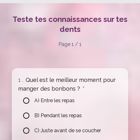
Teste tes connaissances sur tes
dents
Page 1 / 1
1 .
Quel est le meilleur moment pour
manger des bonbons ?
*
A) Entre les repas
B) Pendant les repas
C) Juste avant de se coucher