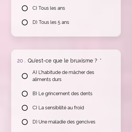
C) Tous les ans
D) Tous les 5 ans
20 .
Qu'est-ce que le bruxisme ?
*
A) L'habitude de mâcher des
aliments durs
B) Le grincement des dents
C) La sensibilité au froid
D) Une maladie des gencives