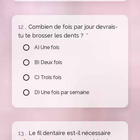
12 .
Combien de fois par jour devrais-
tu te brosser les dents ?
*
A) Une fois
B) Deux fois
C) Trois fois
D) Une fois par semaine
13 .
Le fil dentaire est-il nécessaire