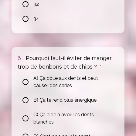
32
34
6 .
Pourquoi faut-il éviter de manger
trop de bonbons et de chips ?
*
A) Ça colle aux dents et peut
causer des caries
B) Ça te rend plus énergique
C) Ça aide à avoir les dents
blanches