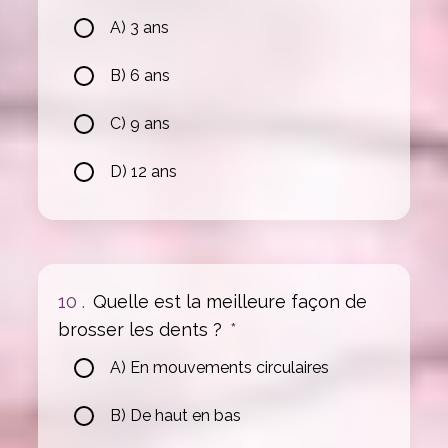
A) 3 ans
B) 6 ans
C) 9 ans
D) 12 ans
10 .
Quelle est la meilleure façon de
brosser les dents ?
*
A) En mouvements circulaires
B) De haut en bas