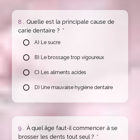
8 .
Quelle est la principale cause de
carie dentaire ?
*
A) Le sucre
B) Le brossage trop vigoureux
C) Les aliments acides
D) Une mauvaise hygiène dentaire
9 .
À quel âge faut-il commencer à se
brosser les dents tout seul ?
*