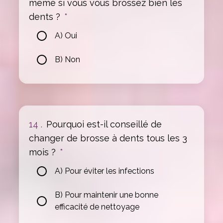
même si vous vous brossez bien les
dents ?
*
A) Oui
B) Non
14 .
Pourquoi est-il conseillé de
changer de brosse à dents tous les 3
mois ?
*
A) Pour éviter les infections
B) Pour maintenir une bonne
efficacité de nettoyage