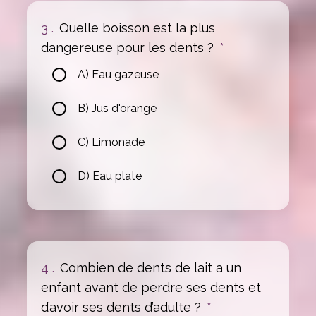
3 .
Quelle boisson est la plus
dangereuse pour les dents ?
*
A) Eau gazeuse
B) Jus d'orange
C) Limonade
D) Eau plate
4 .
Combien de dents de lait a un
enfant avant de perdre ses dents et
d’avoir ses dents d’adulte ?
*