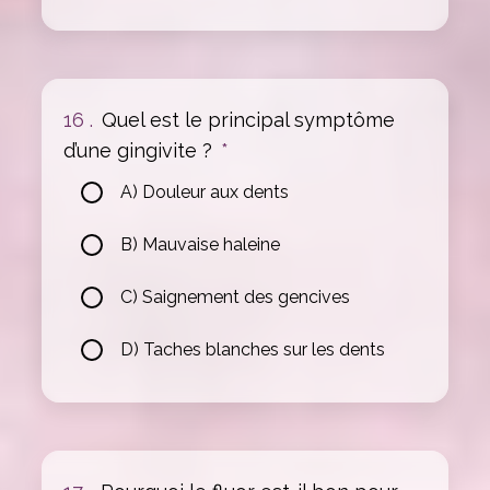
16 .
Quel est le principal symptôme
d’une gingivite ?
*
A) Douleur aux dents
B) Mauvaise haleine
C) Saignement des gencives
D) Taches blanches sur les dents