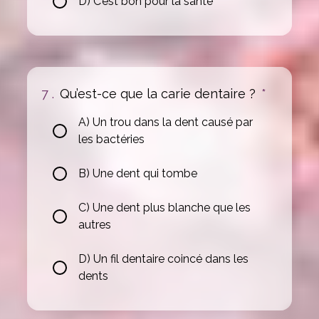
D) C’est bon pour la santé
7 .
Qu’est-ce que la carie dentaire ?
*
A) Un trou dans la dent causé par
les bactéries
B) Une dent qui tombe
C) Une dent plus blanche que les
autres
D) Un fil dentaire coincé dans les
dents