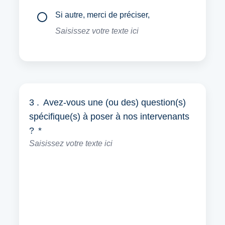
Si autre, merci de préciser,
3 .
Avez-vous une (ou des) question(s)
spécifique(s) à poser à nos intervenants
?
*