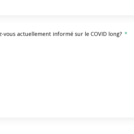
z-vous actuellement informé sur le COVID long?
*