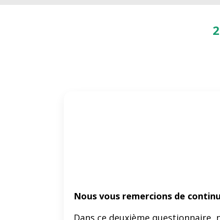
2
Nous vous remercions de continu
Dans ce deuxième questionnaire, n