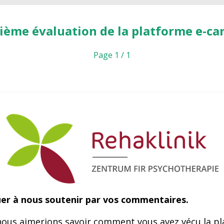
ième évaluation de la platforme e-ca
Page 1 / 1
er à nous soutenir par vos commentaires.
ous aimerions savoir comment vous avez vécu la pl