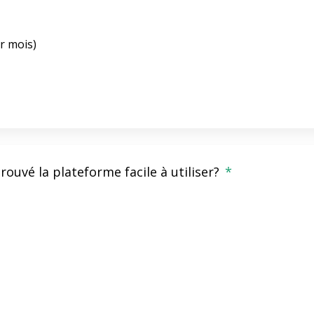
r mois)
ouvé la plateforme facile à utiliser?
*