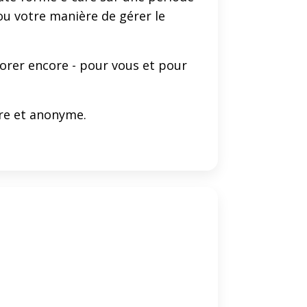
ou votre manière de gérer le
liorer encore - pour vous et pour
ire et anonyme.