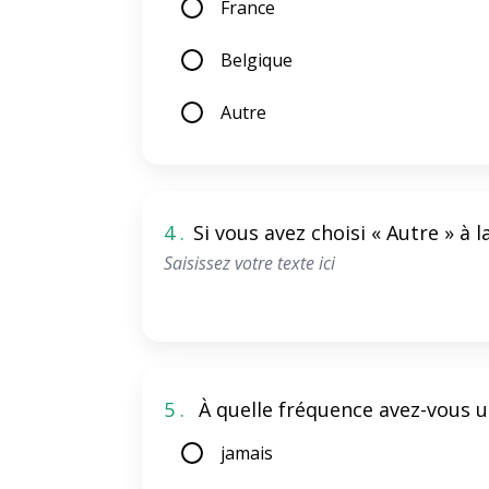
France
Belgique
Autre
4 .
Si vous avez choisi « Autre » à 
5 .
À quelle fréquence avez-vous ut
jamais