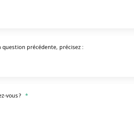
la question précédente, précisez :
ez-vous ?
*