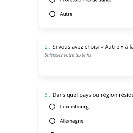
Autre
2 .
Si vous avez choisi « Autre » à 
3 .
Dans quel pays ou région résid
Luxembourg
Allemagne