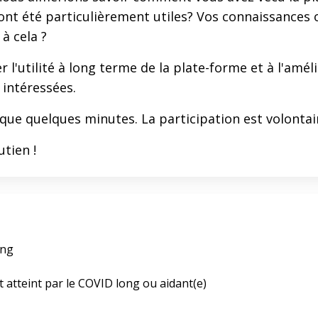
ont été particulièrement utiles? Vos connaissances 
à cela ?
 l'utilité à long terme de la plate-forme et à l'amé
intéressées.
ue quelques minutes. La participation est volonta
tien !
ong
t atteint par le COVID long ou aidant(e)