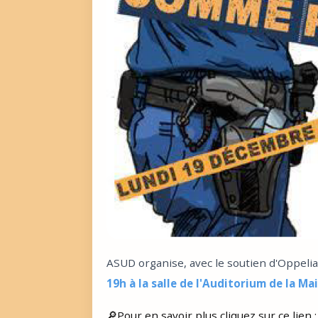
ASUD organise, avec le soutien d'Oppelia
19h à la salle de l'Auditorium de la Ma
🔎Pour en savoir plus cliquez sur ce lien 