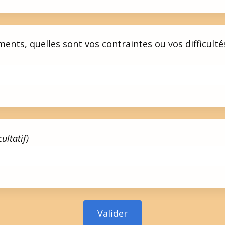
nts, quelles sont vos contraintes ou vos difficultés
ultatif)
Valider