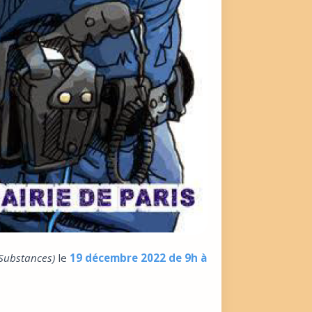
 Substances)
le
19 décembre 2022 de 9h à