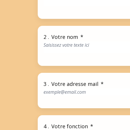
2 .
Votre nom
*
3 .
Votre adresse mail
*
4 .
Votre fonction
*