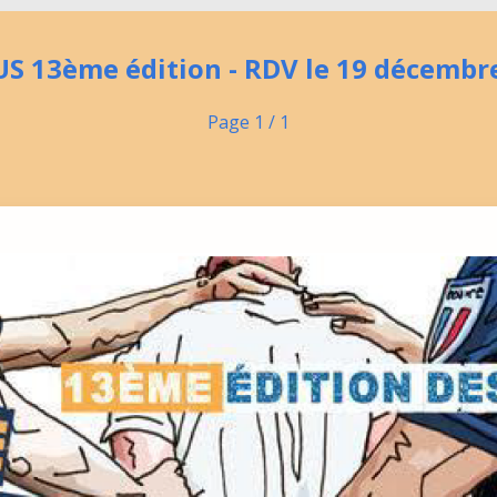
US 13ème édition - RDV le 19 décembr
Page 1 / 1