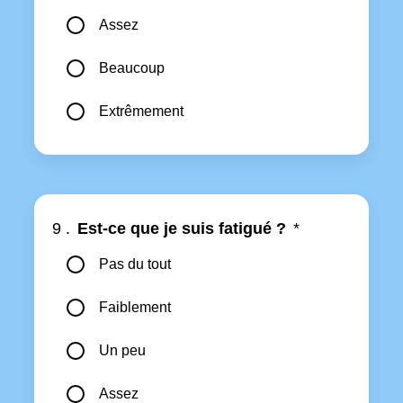
Assez
Beaucoup
Extrêmement
9 .
Est-ce que je suis fatigué ?
*
Pas du tout
Faiblement
Un peu
Assez