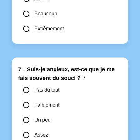
Beaucoup
Extrêmement
7 .
Suis-je anxieux, est-ce que je me
fais souvent du souci ?
*
Pas du tout
Faiblement
Un peu
Assez