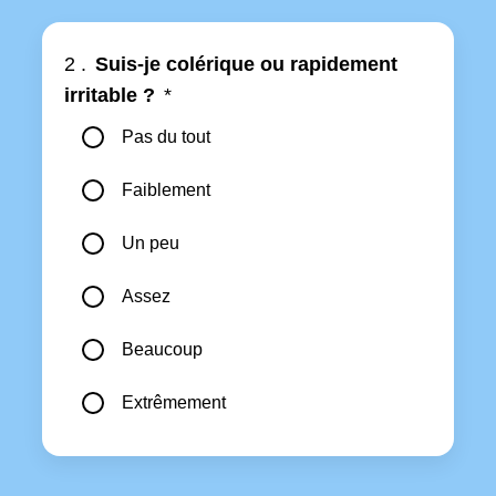
2 .
Suis-je colérique ou rapidement
irritable ?
*
Pas du tout
Faiblement
Un peu
Assez
Beaucoup
Extrêmement