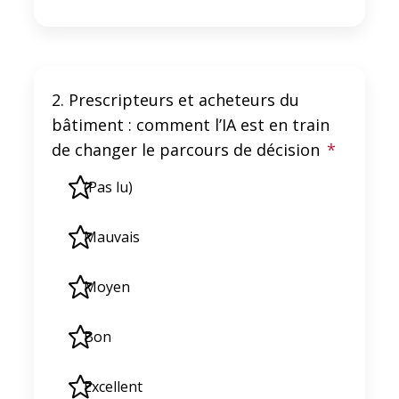
2. Prescripteurs et acheteurs du
bâtiment : comment l’IA est en train
de changer le parcours de décision
*
(Pas lu)
Mauvais
Moyen
Bon
Excellent