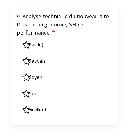
9. Analyse technique du nouveau site
Plastor : ergonomie, SEO et
performance
*
(Pas lu)
Mauvais
Moyen
Bon
Excellent