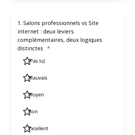
1. Salons professionnels vs Site
internet : deux leviers
complémentaires, deux logiques
distinctes
*
(Pas lu)
Mauvais
Moyen
Bon
Excellent