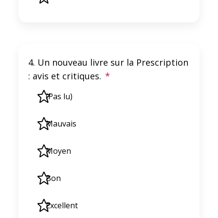
4. Un nouveau livre sur la Prescription
: avis et critiques.
*
(Pas lu)
Mauvais
Moyen
Bon
Excellent