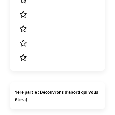
1
2
3
4
5
1ère partie : Découvrons d'abord qui vous
êtes :)