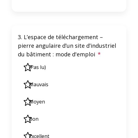
3. L’espace de téléchargement –
pierre angulaire d’un site d’industriel
du bâtiment : mode d'emploi
*
(Pas lu)
Mauvais
Moyen
Bon
Excellent