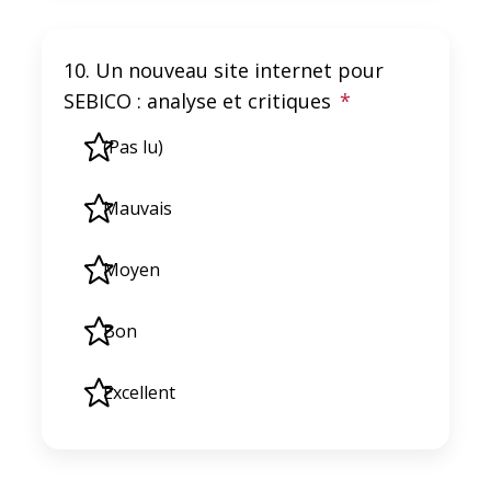
10. Un nouveau site internet pour
SEBICO : analyse et critiques
*
(Pas lu)
Mauvais
Moyen
Bon
Excellent