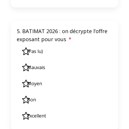
5. BATIMAT 2026 : on décrypte l’offre
exposant pour vous
*
(Pas lu)
Mauvais
Moyen
Bon
Excellent