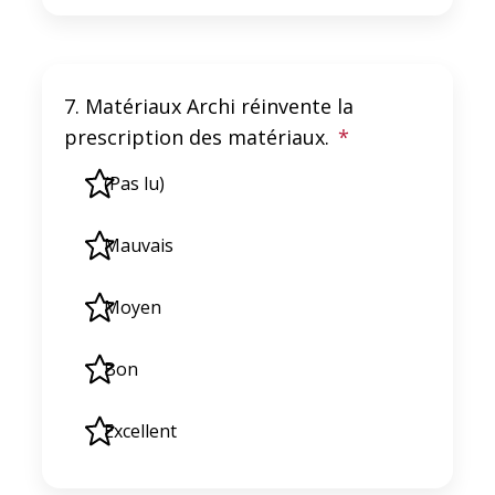
7. Matériaux Archi réinvente la
prescription des matériaux.
*
(Pas lu)
Mauvais
Moyen
Bon
Excellent