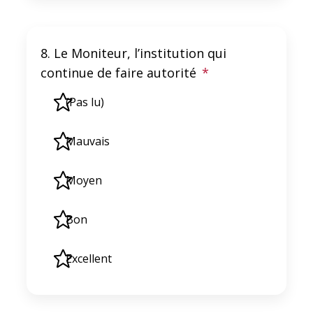
8. Le Moniteur, l’institution qui
continue de faire autorité
*
(Pas lu)
Mauvais
Moyen
Bon
Excellent