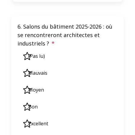
6. Salons du bâtiment 2025-2026 : où
se rencontreront architectes et
industriels ?
*
(Pas lu)
Mauvais
Moyen
Bon
Excellent