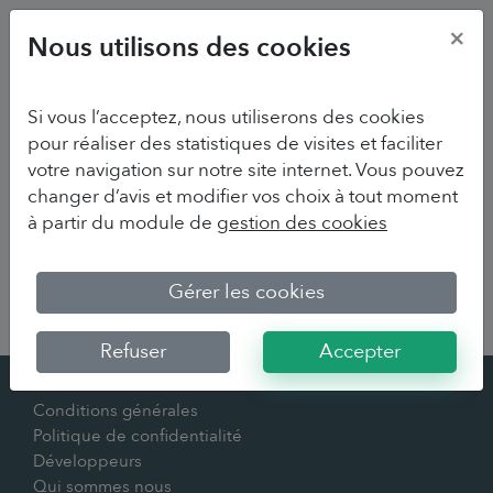
×
Nous utilisons des cookies
Si vous l’acceptez, nous utiliserons des cookies
pour réaliser des statistiques de visites et faciliter
votre navigation sur notre site internet. Vous pouvez
changer d’avis et modifier vos choix à tout moment
à partir du module de
gestion des cookies
Sorry we couldn't find your survey
Gérer les cookies
Refuser
Accepter
Contact
Conditions générales
Politique de confidentialité
Développeurs
Qui sommes nous