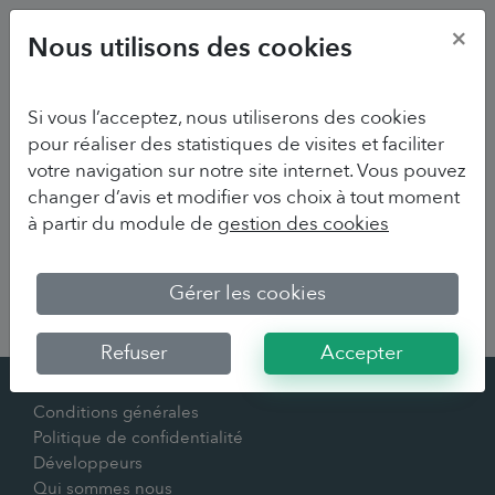
×
Nous utilisons des cookies
Si vous l’acceptez, nous utiliserons des cookies
pour réaliser des statistiques de visites et faciliter
votre navigation sur notre site internet. Vous pouvez
changer d’avis et modifier vos choix à tout moment
à partir du module de
gestion des cookies
Sorry we couldn't find your survey
Gérer les cookies
Refuser
Accepter
Contact
Conditions générales
Politique de confidentialité
Développeurs
Qui sommes nous