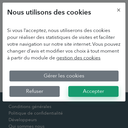
×
Nous utilisons des cookies
Si vous l’acceptez, nous utiliserons des cookies
pour réaliser des statistiques de visites et faciliter
votre navigation sur notre site internet. Vous pouvez
changer d’avis et modifier vos choix à tout moment
à partir du module de
gestion des cookies
Sorry we couldn't find your survey
Gérer les cookies
Refuser
Accepter
Contact
Conditions générales
Politique de confidentialité
Développeurs
Qui sommes nous