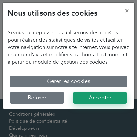
×
Nous utilisons des cookies
Si vous l’acceptez, nous utiliserons des cookies
pour réaliser des statistiques de visites et faciliter
votre navigation sur notre site internet. Vous pouvez
changer d’avis et modifier vos choix à tout moment
à partir du module de
gestion des cookies
Sorry we couldn't find your survey
Gérer les cookies
Refuser
Accepter
Contact
Conditions générales
Politique de confidentialité
Développeurs
Qui sommes nous