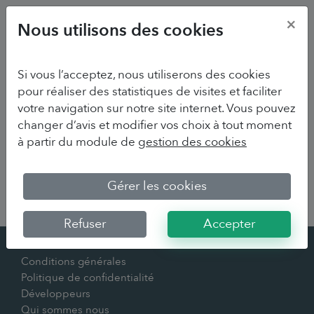
×
Nous utilisons des cookies
Si vous l’acceptez, nous utiliserons des cookies
pour réaliser des statistiques de visites et faciliter
votre navigation sur notre site internet. Vous pouvez
changer d’avis et modifier vos choix à tout moment
à partir du module de
gestion des cookies
Sorry we couldn't find your survey
Gérer les cookies
Refuser
Accepter
Contact
Conditions générales
Politique de confidentialité
Développeurs
Qui sommes nous