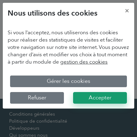
×
Nous utilisons des cookies
Si vous l’acceptez, nous utiliserons des cookies
pour réaliser des statistiques de visites et faciliter
votre navigation sur notre site internet. Vous pouvez
changer d’avis et modifier vos choix à tout moment
à partir du module de
gestion des cookies
Sorry we couldn't find your survey
Gérer les cookies
Refuser
Accepter
Contact
Conditions générales
Politique de confidentialité
Développeurs
Qui sommes nous