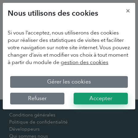
×
Nous utilisons des cookies
Si vous l’acceptez, nous utiliserons des cookies
pour réaliser des statistiques de visites et faciliter
votre navigation sur notre site internet. Vous pouvez
changer d’avis et modifier vos choix à tout moment
à partir du module de
gestion des cookies
Sorry we couldn't find your survey
Gérer les cookies
Refuser
Accepter
Contact
Conditions générales
Politique de confidentialité
Développeurs
Qui sommes nous